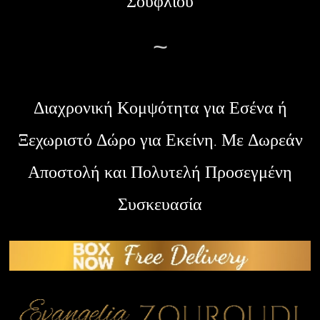
Σουφλίου
~
Διαχρονική Κομψότητα για Εσένα ή
Ξεχωριστό Δώρο για Εκείνη. Με Δωρεάν
Αποστολή και Πολυτελή Προσεγμένη
Συσκευασία