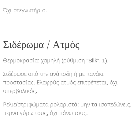
Όχι στεγνωτήριο.
Σιδέρωμα / Ατμός
Θερμοκρασία: χαμηλή (ρύθμιση "Silk", 1).
Σιδέρωσε από την ανάποδη ή με πανάκι
προστασίας. Ελαφρύς ατμός επιτρέπεται, όχι
υπερβολικός.
Ρελιέ/στριφώματα ρολαριστά: μην τα ισοπεδώνεις,
πέρνα γύρω τους, όχι πάνω τους.