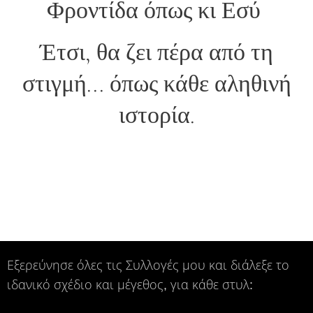
Φροντίδα όπως κι Εσύ
Έτσι, θα ζει πέρα από τη
στιγμή... όπως κάθε αληθινή
ιστορία.
Εξερεύνησε όλες τις Συλλογές μου και διάλεξε το
ιδανικό σχέδιο και μέγεθος, για κάθε στυλ: