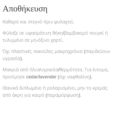
Αποθήκευση
Καθαρό και στεγνό πριν φυλαχτεί.
Φύλαξε σε υφασμάτινη θήκη/βαμβακερό πουγκί ή
τυλιγμένο σε μη-όξινο χαρτί.
Όχι πλαστικές σακούλες μακροχρόνια (παγιδεύουν
υγρασία).
Μακριά από ήλιο/υγρασία/θερμότητα. Για έντομα,
προτίμησε cedar/lavender (όχι ναφθαλίνη).
Ιδανικά διπλωμένο ή ρολαρισμένο, μην το κρεμάς
από άκρη για καιρό (παραμόρφωση).