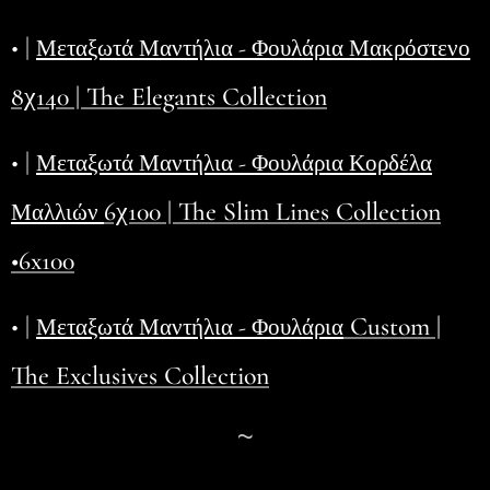
• |
Μεταξωτά Μαντήλια - Φουλάρια Μακρόστενο
8χ140 | The Elegants Collection
• |
Μεταξωτά Μαντήλια - Φουλάρια Κορδέλα
6χ100 | The Slim Lines Collection
Μαλλιών
•6x100
• |
Custom |
Μεταξωτά Μαντήλια - Φουλάρια
The Exclusives Collection
~