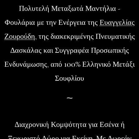
Πολυτελή Μεταξωτά Μαντήλια -
Φουλάρια
με την Ενέργεια της
Ευαγγελίας
Ζουρούδη
, της διακεκριμένης Πνευματικής
Δασκάλας και Συγγραφέα Προσωπικής
100%
Ενδυνάμωσης, από
Ελληνικό Μετάξι
Σουφλίου
~
Διαχρονική Κομψότητα για Εσένα ή
Ξεχωριστό Δώρο για Εκείνη. Με Δωρεάν