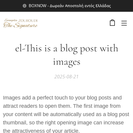
BOXNOW - Δωρεάν Αποστολή εντός Ελλάδας
el-This is a blog post with
images
2025-08-21
Images add a perfect touch to your blog posts and
attract readers to open them. The first image from
your content will be automatically used as a blog post
thumbnail, so the right opening image can increase
the attractiveness of your article.