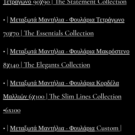
90χ90 | The Statement Collection
Τετράγωνο
• |
Μεταξωτά Μαντήλια - Φουλάρια Τετράγωνο
70χ70 | The Essentials Collection
• |
Μεταξωτά Μαντήλια - Φουλάρια Μακρόστενο
8χ140 | The Elegants Collection
• |
Μεταξωτά Μαντήλια - Φουλάρια Κορδέλα
6χ100 | The Slim Lines Collection
Μαλλιών
•6x100
• |
Custom |
Μεταξωτά Μαντήλια - Φουλάρια