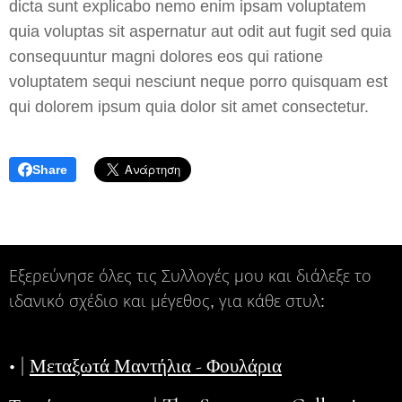
dicta sunt explicabo nemo enim ipsam voluptatem
quia voluptas sit aspernatur aut odit aut fugit sed quia
consequuntur magni dolores eos qui ratione
voluptatem sequi nesciunt neque porro quisquam est
qui dolorem ipsum quia dolor sit amet consectetur.
Share
Εξερεύνησε όλες τις Συλλογές μου και διάλεξε το
ιδανικό σχέδιο και μέγεθος, για κάθε στυλ:
• |
Μεταξωτά Μαντήλια - Φουλάρια