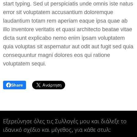
start typing. Sed ut perspiciatis unde omnis iste natus
error sit voluptatem accusantium doloremque
laudantium totam rem aperiam eaque ipsa quae ab
illo inventore veritatis et quasi architecto beatae vitae
dicta sunt explicabo nemo enim ipsam voluptatem
quia voluptas sit aspernatur aut odit aut fugit sed quia
consequuntur magni dolores eos qui ratione
voluptatem sequi.
Share
Εξερεύνησε όλες τις Συλλογές μου και διάλεξε το
ιδανικό σχέδιο και μέγεθος, για κάθε στυλ: