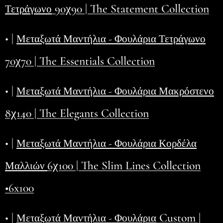
90χ90 | The Statement Collection
Τετράγωνο
• |
Μεταξωτά Μαντήλια - Φουλάρια Τετράγωνο
70χ70 | The Essentials Collection
• |
Μεταξωτά Μαντήλια - Φουλάρια Μακρόστενο
8χ140 | The Elegants Collection
• |
Μεταξωτά Μαντήλια - Φουλάρια Κορδέλα
6χ100 | The Slim Lines Collection
Μαλλιών
•6x100
• |
Custom |
Μεταξωτά Μαντήλια - Φουλάρια