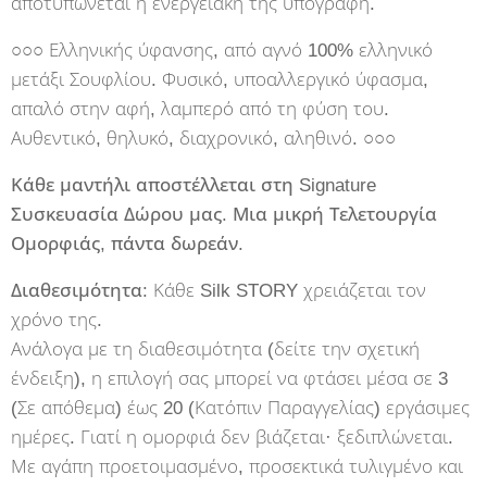
αποτυπώνεται η ενεργειακή της υπογραφή.
○○○ Ελληνικής ύφανσης, από αγνό 100% ελληνικό
μετάξι Σουφλίου. Φυσικό, υποαλλεργικό ύφασμα,
απαλό στην αφή, λαμπερό από τη φύση του.
Αυθεντικό, θηλυκό, διαχρονικό, αληθινό. ○○○
Κάθε μαντήλι αποστέλλεται στη Signature
Συσκευασία Δώρου μας. Μια μικρή Τελετουργία
Ομορφιάς, πάντα δωρεάν.
Διαθεσιμότητα:
Κάθε Silk STORY χρειάζεται τον
χρόνο της.
Ανάλογα με τη διαθεσιμότητα (δείτε την σχετική
ένδειξη), η επιλογή σας μπορεί να φτάσει μέσα σε 3
(Σε απόθεμα) έως 20 (Κατόπιν Παραγγελίας) εργάσιμες
ημέρες. Γιατί η ομορφιά δεν βιάζεται· ξεδιπλώνεται.
Με αγάπη προετοιμασμένο, προσεκτικά τυλιγμένο και