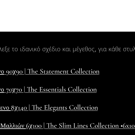
εξε το ιδανικό σχέδιο και μέγεθος, για κάθε στυλ
90χ90 | The Statement Collection
νο
70χ70 | The Essentials Collection
νο
8χ140 | The Elegants Collection
τενο
6χ100 | The Slim Lines Collection •6x1
α Μαλλιών