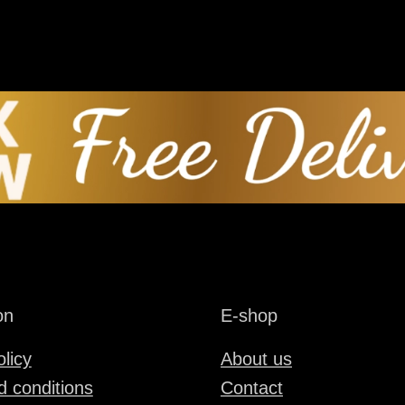
on
E-shop
olicy
About us
 conditions
Contact