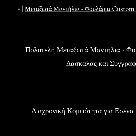
• |
Custom |
Μεταξωτά Μαντήλια - Φουλάρια
Πολυτελή Μεταξωτά Μαντήλια - Φο
Δασκάλας και Συγγρα
Διαχρονική Κομψότητα για Εσένα