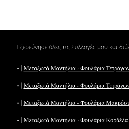
Εξερεύνησε όλες τις Συλλογές μου και διάλ
• |
Μεταξωτά Μαντήλια - Φουλάρια Τετράγω
• |
Μεταξωτά Μαντήλια - Φουλάρια Τετράγω
• |
Μεταξωτά Μαντήλια - Φουλάρια Μακρόσ
• |
Μεταξωτά Μαντήλια - Φουλάρια Κορδέλ