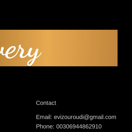
Contact
Email: evizouroudi@gmail.com
Phone: 00306944862910