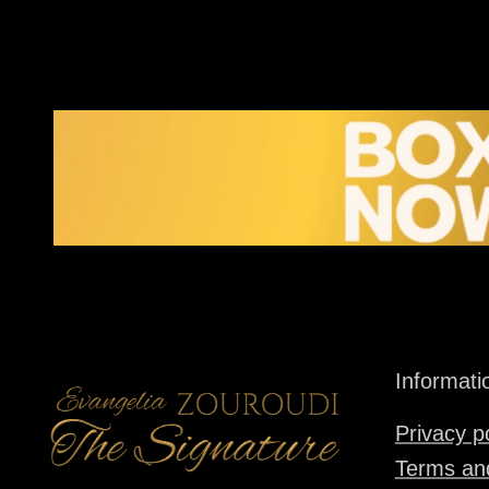
Informati
Privacy p
Terms and