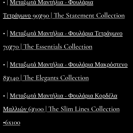
• |
Μεταξωτά Μαντήλια - Φουλάρια
90χ90 | The Statement Collection
Τετράγωνο
• |
Μεταξωτά Μαντήλια - Φουλάρια Τετράγωνο
70χ70 | The Essentials Collection
• |
Μεταξωτά Μαντήλια - Φουλάρια Μακρόστενο
8χ140 | The Elegants Collection
• |
Μεταξωτά Μαντήλια - Φουλάρια Κορδέλα
6χ100 | The Slim Lines Collection
Μαλλιών
•6x100