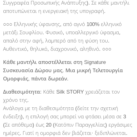
Συγγραφέα Προσωπικής Ανάπτυξης). Σε κάθε μαντήλι
αποτυπώνεται η ενεργειακή της υπογραφή.
○○○ Ελληνικής ύφανσης, από αγνό 100% ελληνικό
μετάξι Σουφλίου. Φυσικό, υποαλλεργικό ύφασμα,
απαλό στην αφή, λαμπερό από τη φύση του.
Αυθεντικό, θηλυκό, διαχρονικό, αληθινό. ○○○
Κάθε μαντήλι αποστέλλεται στη Signature
Συσκευασία Δώρου μας. Μια μικρή Τελετουργία
Ομορφιάς, πάντα δωρεάν.
Διαθεσιμότητα:
Κάθε Silk STORY χρειάζεται τον
χρόνο της.
Ανάλογα με τη διαθεσιμότητα (δείτε την σχετική
ένδειξη), η επιλογή σας μπορεί να φτάσει μέσα σε 3
(Σε απόθεμα) έως 20 (Κατόπιν Παραγγελίας) εργάσιμες
ημέρες. Γιατί η ομορφιά δεν βιάζεται· ξεδιπλώνεται.