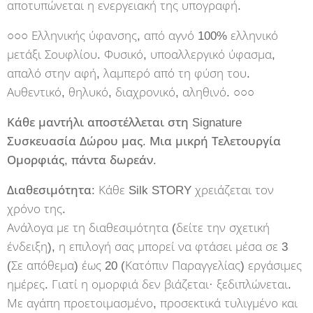
αποτυπώνεται η ενεργειακή της υπογραφή.
○○○ Ελληνικής ύφανσης, από αγνό 100% ελληνικό
μετάξι Σουφλίου. Φυσικό, υποαλλεργικό ύφασμα,
απαλό στην αφή, λαμπερό από τη φύση του.
Αυθεντικό, θηλυκό, διαχρονικό, αληθινό. ○○○
Κάθε μαντήλι αποστέλλεται στη Signature
Συσκευασία Δώρου μας. Μια μικρή Τελετουργία
Ομορφιάς, πάντα δωρεάν.
Διαθεσιμότητα:
Κάθε Silk STORY χρειάζεται τον
χρόνο της.
Ανάλογα με τη διαθεσιμότητα (δείτε την σχετική
ένδειξη), η επιλογή σας μπορεί να φτάσει μέσα σε 3
(Σε απόθεμα) έως 20 (Κατόπιν Παραγγελίας) εργάσιμες
ημέρες. Γιατί η ομορφιά δεν βιάζεται· ξεδιπλώνεται.
Με αγάπη προετοιμασμένο, προσεκτικά τυλιγμένο και