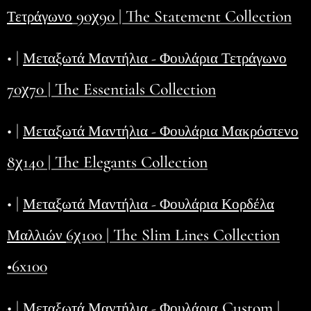
90χ90 | The Statement Collection
Τετράγωνο
• |
Μεταξωτά Μαντήλια - Φουλάρια Τετράγωνο
70χ70 | The Essentials Collection
• |
Μεταξωτά Μαντήλια - Φουλάρια Μακρόστενο
8χ140 | The Elegants Collection
• |
Μεταξωτά Μαντήλια - Φουλάρια Κορδέλα
6χ100 | The Slim Lines Collection
Μαλλιών
•6x100
• |
Custom |
Μεταξωτά Μαντήλια - Φουλάρια