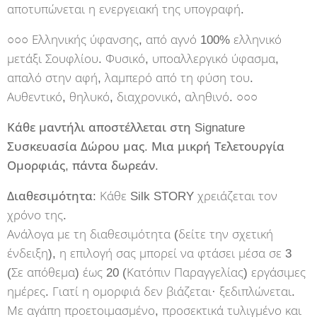
αποτυπώνεται η ενεργειακή της υπογραφή.
○○○ Ελληνικής ύφανσης, από αγνό 100% ελληνικό
μετάξι Σουφλίου. Φυσικό, υποαλλεργικό ύφασμα,
απαλό στην αφή, λαμπερό από τη φύση του.
Αυθεντικό, θηλυκό, διαχρονικό, αληθινό. ○○○
Κάθε μαντήλι αποστέλλεται στη Signature
Συσκευασία Δώρου μας. Μια μικρή Τελετουργία
Ομορφιάς, πάντα δωρεάν.
Διαθεσιμότητα:
Κάθε Silk STORY χρειάζεται τον
χρόνο της.
Ανάλογα με τη διαθεσιμότητα (δείτε την σχετική
ένδειξη), η επιλογή σας μπορεί να φτάσει μέσα σε 3
(Σε απόθεμα) έως 20 (Κατόπιν Παραγγελίας) εργάσιμες
ημέρες. Γιατί η ομορφιά δεν βιάζεται· ξεδιπλώνεται.
Με αγάπη προετοιμασμένο, προσεκτικά τυλιγμένο και