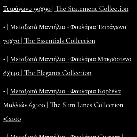
90χ90 | The Statement Collection
Τετράγωνο
• |
Μεταξωτά Μαντήλια - Φουλάρια Τετράγωνο
70χ70 | The Essentials Collection
• |
Μεταξωτά Μαντήλια - Φουλάρια Μακρόστενο
8χ140 | The Elegants Collection
• |
Μεταξωτά Μαντήλια - Φουλάρια Κορδέλα
6χ100 | The Slim Lines Collection
Μαλλιών
•6x100
• |
Custom |