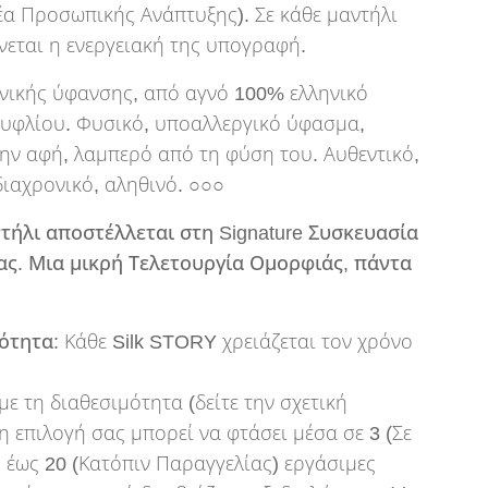
α Προσωπικής Ανάπτυξης). Σε κάθε μαντήλι
εται η ενεργειακή της υπογραφή.
νικής ύφανσης, από αγνό 100% ελληνικό
ουφλίου. Φυσικό, υποαλλεργικό ύφασμα,
ην αφή, λαμπερό από τη φύση του. Αυθεντικό,
διαχρονικό, αληθινό. ○○○
τήλι αποστέλλεται στη Signature Συσκευασία
ς. Μια μικρή Τελετουργία Ομορφιάς, πάντα
ότητα:
Κάθε Silk STORY χρειάζεται τον χρόνο
με τη διαθεσιμότητα (δείτε την σχετική
 η επιλογή σας μπορεί να φτάσει μέσα σε 3 (Σε
 έως 20 (Κατόπιν Παραγγελίας) εργάσιμες