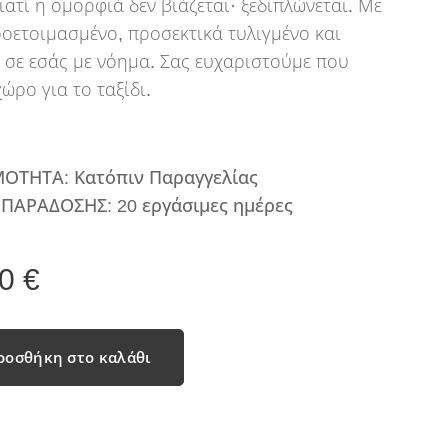
ιατί η ομορφιά δεν βιάζεται· ξεδιπλώνεται. Με
οετοιμασμένο, προσεκτικά τυλιγμένο και
 σε εσάς με νόημα. Σας ευχαριστούμε που
ώρο για το ταξίδι.
ΜΟΤΗΤΑ: Κατόπιν Παραγγελίας
ΠΑΡΑΔΟΣΗΣ: 20 εργάσιμες ημέρες
0
€
ροσθήκη στο καλάθι