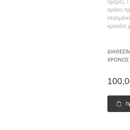
ημέρες. Γ
αγάπη πρ
σταλμένο
κρατάτε χ
ΔΙΑΘΕΣΙ
ΧΡΟΝΟΣ 
100,0
Π