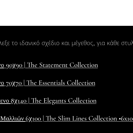
εξε το ιδανικό σχέδιο και μέγεθος, για κάθε στυλ
90χ90 | The Statement Collection
νο
70χ70 | The Essentials Collection
νο
8χ140 | The Elegants Collection
τενο
6χ100 | The Slim Lines Collection •6x1
α Μαλλιών