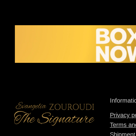
Informati
Privacy p
Terms and
Shipment