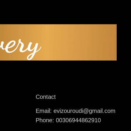
Contact
Email: evizouroudi@gmail.com
Phone: 00306944862910