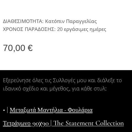
ΔΙΑΘΕΣΙΜΟΤΗΤΑ: Κατόπιν Παραγγελίας
ΧΡΟΝΟΣ ΠΑΡΑΔΟΣΗΣ: 20 εργάσιμες ημέρες
70,00
€
Εξερεύνησε όλες τις Συλλογές μου και διάλεξε το
ιδανικό σχέδιο και μέγεθος, για κάθε στυλ:
• |
Μεταξωτά Μαντήλια - Φουλάρια
90χ90 | The Statement Collection
Τετράγωνο