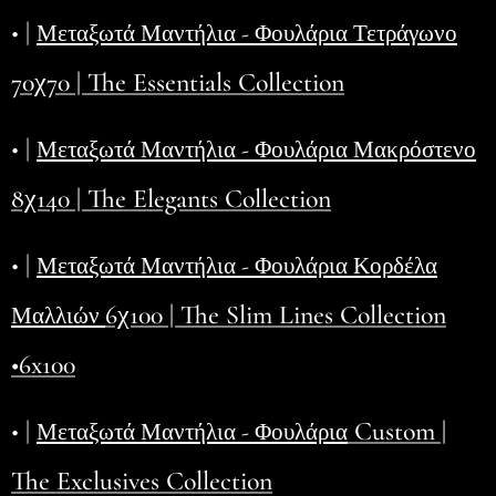
• |
Μεταξωτά Μαντήλια - Φουλάρια Τετράγωνο
70χ70 | The Essentials Collection
• |
Μεταξωτά Μαντήλια - Φουλάρια Μακρόστενο
8χ140 | The Elegants Collection
• |
Μεταξωτά Μαντήλια - Φουλάρια Κορδέλα
6χ100 | The Slim Lines Collection
Μαλλιών
•6x100
• |
Custom |
Μεταξωτά Μαντήλια - Φουλάρια
The Exclusives Collection