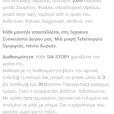
○○○ Ελληνικής ύφανσης, από αγνό 100% ελληνικό
μετάξι Σουφλίου. Φυσικό, υποαλλεργικό ύφασμα,
απαλό στην αφή, λαμπερό από τη φύση του.
Αυθεντικό, θηλυκό, διαχρονικό, αληθινό. ○○○
Κάθε μαντήλι αποστέλλεται στη Signature
Συσκευασία Δώρου μας. Μια μικρή Τελετουργία
Ομορφιάς, πάντα δωρεάν.
Διαθεσιμότητα:
Κάθε Silk STORY χρειάζεται τον
χρόνο της.
Ανάλογα με τη διαθεσιμότητα (δείτε την σχετική
ένδειξη), η επιλογή σας μπορεί να φτάσει μέσα σε 3
(Σε απόθεμα) έως 20 (Κατόπιν Παραγγελίας) εργάσιμες
ημέρες. Γιατί η ομορφιά δεν βιάζεται· ξεδιπλώνεται.
Με αγάπη προετοιμασμένο, προσεκτικά τυλιγμένο και
σταλμένο σε εσάς με νόημα. Σας ευχαριστούμε που
κρατάτε χώρο για το ταξίδι.