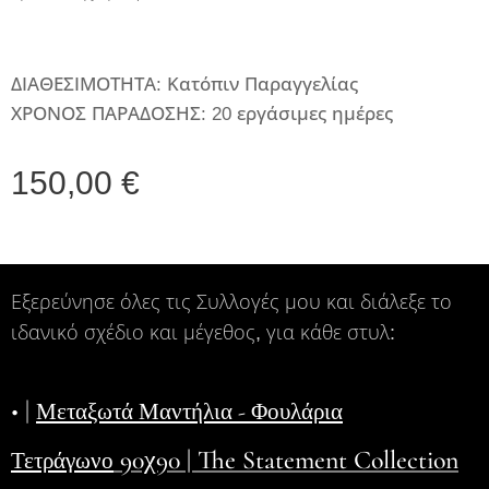
ΔΙΑΘΕΣΙΜΟΤΗΤΑ: Κατόπιν Παραγγελίας
ΧΡΟΝΟΣ ΠΑΡΑΔΟΣΗΣ: 20 εργάσιμες ημέρες
150,00
€
Εξερεύνησε όλες τις Συλλογές μου και διάλεξε το
ιδανικό σχέδιο και μέγεθος, για κάθε στυλ:
• |
Μεταξωτά Μαντήλια - Φουλάρια
90χ90 | The Statement Collection
Τετράγωνο