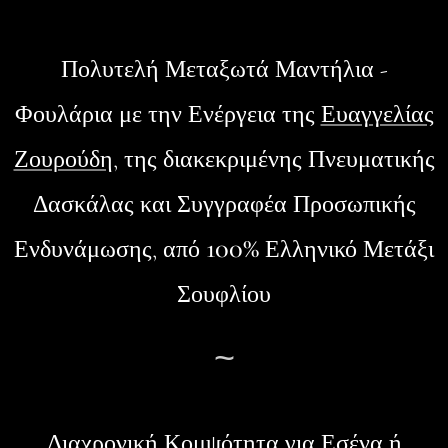
Πολυτελή Μεταξωτά Μαντήλια -
Φουλάρια
με την Ενέργεια της
Ευαγγελίας
Ζουρούδη
, της διακεκριμένης Πνευματικής
Δασκάλας και Συγγραφέα Προσωπικής
100%
Ενδυνάμωσης, από
Ελληνικό Μετάξι
Σουφλίου
~
Διαχρονική Κομψότητα για Εσένα ή